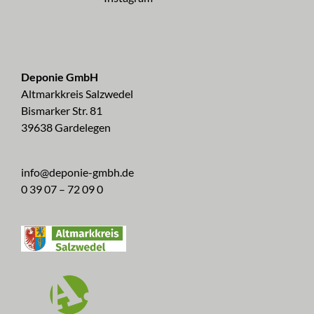
Deponie GmbH
Altmarkkreis Salzwedel
Bismarker Str. 81
39638 Gardelegen
info@deponie-gmbh.de
0 39 07 – 72 09 0