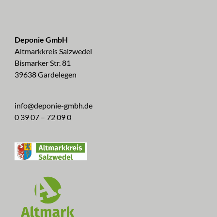
Deponie GmbH
Altmarkkreis Salzwedel
Bismarker Str. 81
39638 Gardelegen
info@deponie-gmbh.de
0 39 07 – 72 09 0