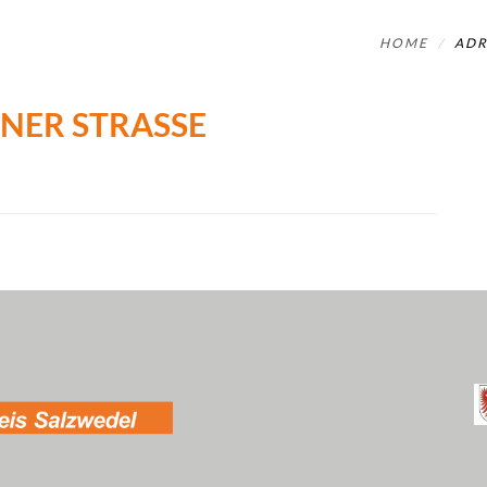
HOME
ADR
NER STRASSE