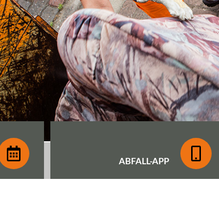
ABFALL-
APP