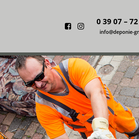
0 39 07 – 72
Facebook
Instagram
info@deponie-g