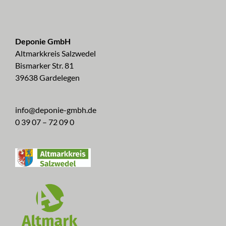
Deponie GmbH
Altmarkkreis Salzwedel
Bismarker Str. 81
39638 Gardelegen
info@deponie-gmbh.de
0 39 07 – 72 09 0