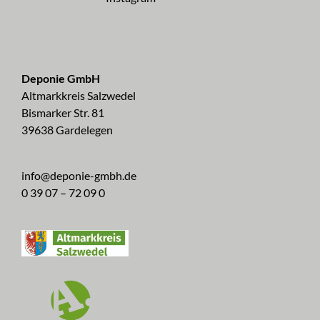
Deponie GmbH
Altmarkkreis Salzwedel
Bismarker Str. 81
39638 Gardelegen
info@deponie-gmbh.de
0 39 07 – 72 09 0