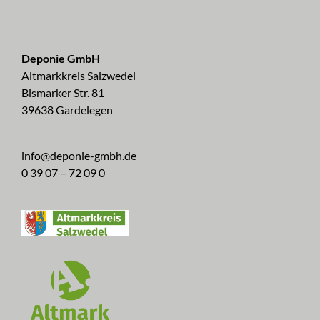
Deponie GmbH
Altmarkkreis Salzwedel
Bismarker Str. 81
39638 Gardelegen
info@deponie-gmbh.de
0 39 07 – 72 09 0