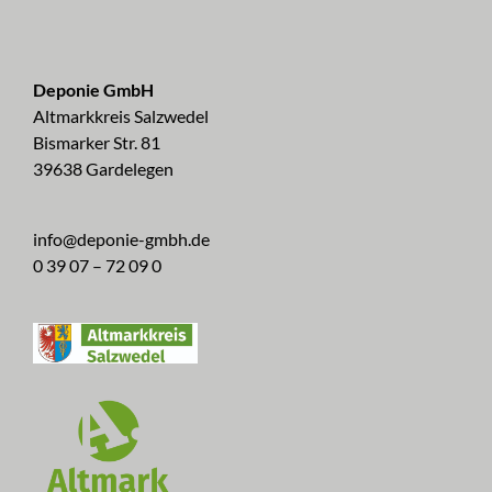
Deponie GmbH
Altmarkkreis Salzwedel
Bismarker Str. 81
39638 Gardelegen
info@deponie-gmbh.de
0 39 07 – 72 09 0