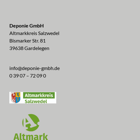
Deponie GmbH
Altmarkkreis Salzwedel
Bismarker Str. 81
39638 Gardelegen
info@deponie-gmbh.de
0 39 07 – 72 09 0