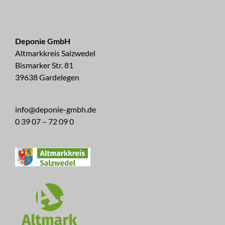
Deponie GmbH
Altmarkkreis Salzwedel
Bismarker Str. 81
39638 Gardelegen
info@deponie-gmbh.de
0 39 07 – 72 09 0