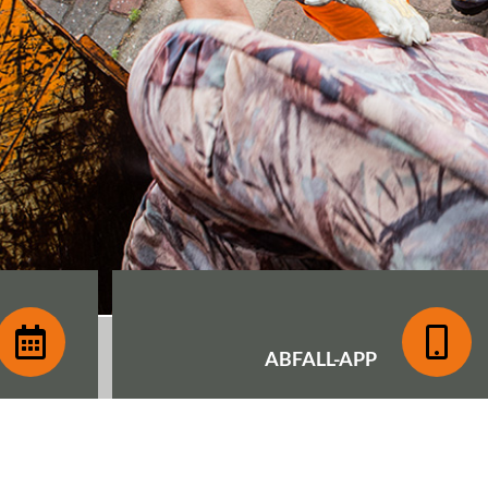
ABFALL-
APP