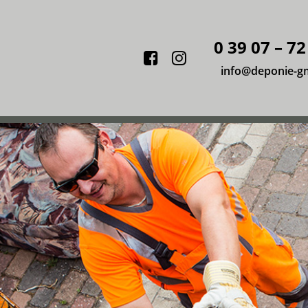
0 39 07 – 72
Facebook
Instagram
info@deponie-g