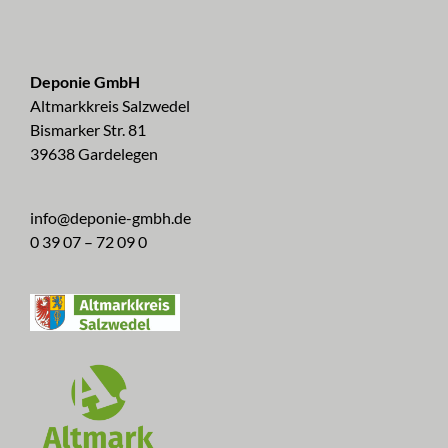
Deponie GmbH
Altmarkkreis Salzwedel
Bismarker Str. 81
39638 Gardelegen
info@deponie-gmbh.de
0 39 07 – 72 09 0