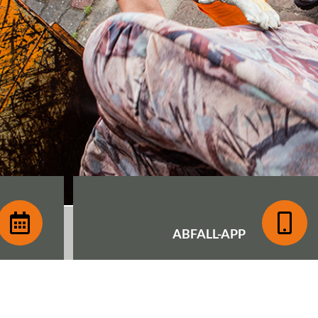
ABFALL-
APP