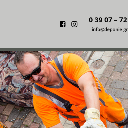
0 39 07 – 72
Facebook
Instagram
info@deponie-g