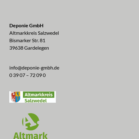
Deponie GmbH
Altmarkkreis Salzwedel
Bismarker Str. 81
39638 Gardelegen
info@deponie-gmbh.de
0 39 07 – 72 09 0