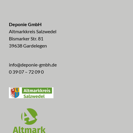
Deponie GmbH
Altmarkkreis Salzwedel
Bismarker Str. 81
39638 Gardelegen
info@deponie-gmbh.de
0 39 07 – 72 09 0