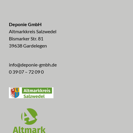
Deponie GmbH
Altmarkkreis Salzwedel
Bismarker Str. 81
39638 Gardelegen
info@deponie-gmbh.de
0 39 07 – 72 09 0