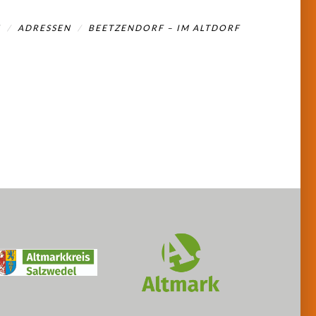
E
ADRESSEN
BEETZENDORF – IM ALTDORF