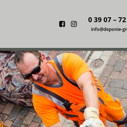
0 39 07 – 72
Facebook
Instagram
info@deponie-g