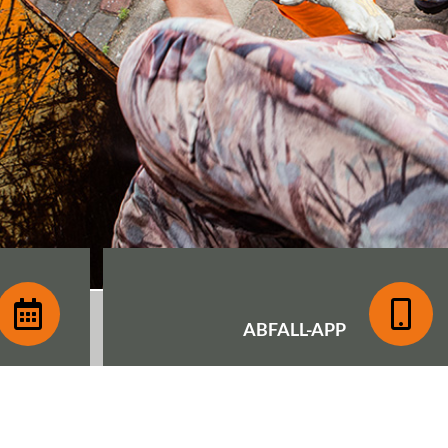
ABFALL-
APP