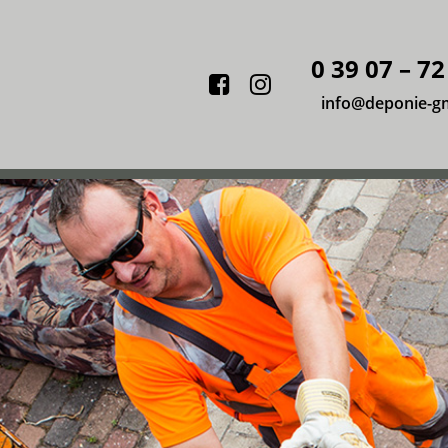
0 39 07 – 72
Facebook
Instagram
info@deponie-g