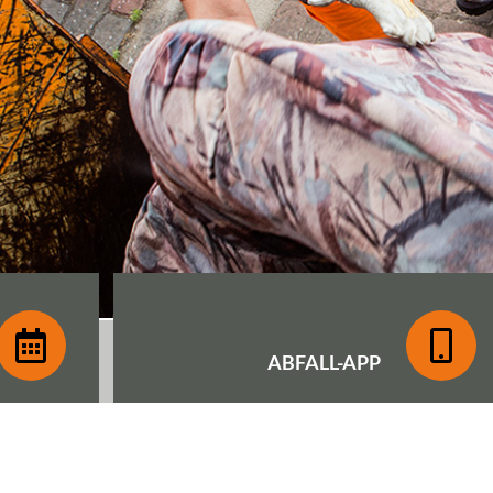
ABFALL-
APP