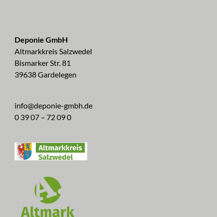
Deponie GmbH
Altmarkkreis Salzwedel
Bismarker Str. 81
39638 Gardelegen
info@deponie-gmbh.de
0 39 07 – 72 09 0