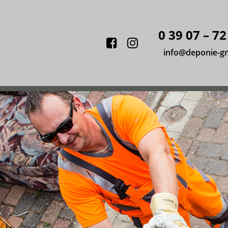
0 39 07 – 72
Facebook
Instagram
info@deponie-g