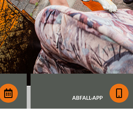
ABFALL-
APP