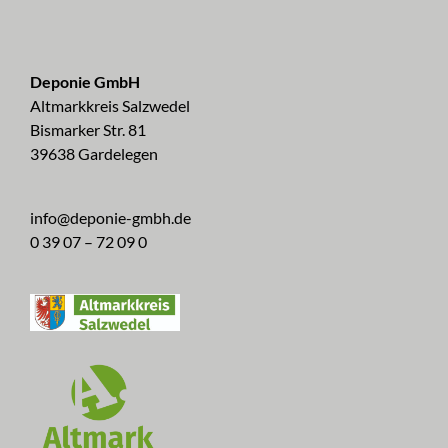
Deponie GmbH
Altmarkkreis Salzwedel
Bismarker Str. 81
39638 Gardelegen
info@deponie-gmbh.de
0 39 07 – 72 09 0