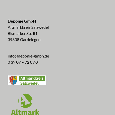
Deponie GmbH
Altmarkkreis Salzwedel
Bismarker Str. 81
39638 Gardelegen
info@deponie-gmbh.de
0 39 07 – 72 09 0