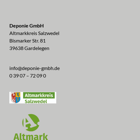
Deponie GmbH
Altmarkkreis Salzwedel
Bismarker Str. 81
39638 Gardelegen
info@deponie-gmbh.de
0 39 07 – 72 09 0