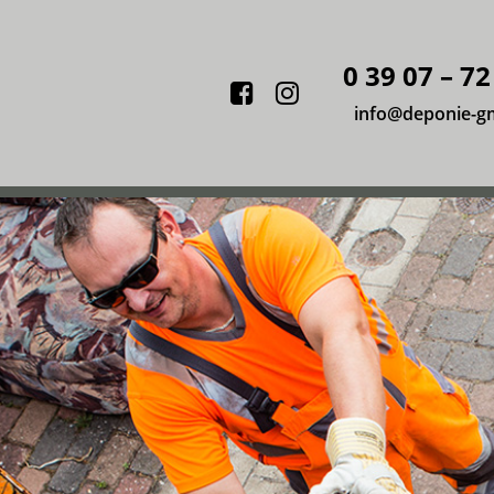
0 39 07 – 72
Facebook
Instagram
info@deponie-g