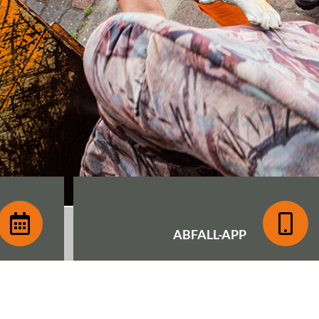
ABFALL-
APP