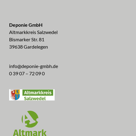
Deponie GmbH
Altmarkkreis Salzwedel
Bismarker Str. 81
39638 Gardelegen
info@deponie-gmbh.de
0 39 07 – 72 09 0