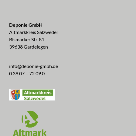
Deponie GmbH
Altmarkkreis Salzwedel
Bismarker Str. 81
39638 Gardelegen
info@deponie-gmbh.de
0 39 07 – 72 09 0