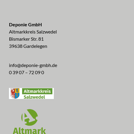
Deponie GmbH
Altmarkkreis Salzwedel
Bismarker Str. 81
39638 Gardelegen
info@deponie-gmbh.de
0 39 07 – 72 09 0