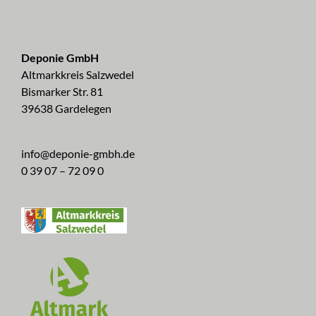
Deponie GmbH
Altmarkkreis Salzwedel
Bismarker Str. 81
39638 Gardelegen
info@deponie-gmbh.de
0 39 07 – 72 09 0