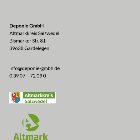
Deponie GmbH
Altmarkkreis Salzwedel
Bismarker Str. 81
39638 Gardelegen
info@deponie-gmbh.de
0 39 07 – 72 09 0