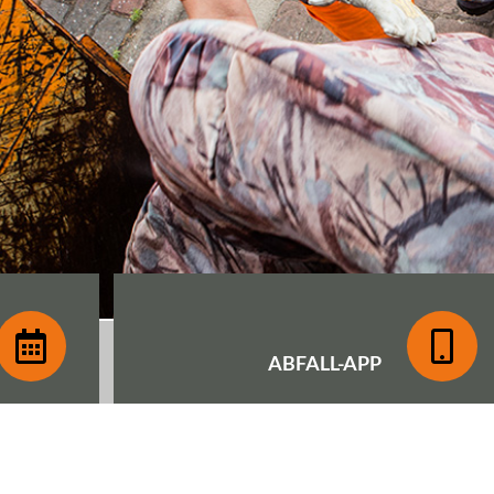
ABFALL-
APP