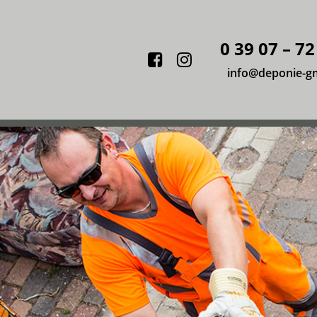
0 39 07 – 72
Facebook
Instagram
info@deponie-g