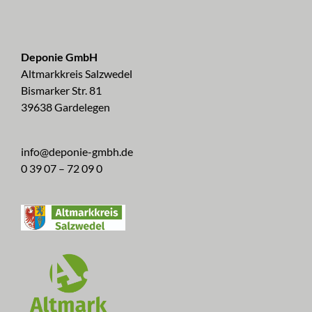
Deponie GmbH
Altmarkkreis Salzwedel
Bismarker Str. 81
39638 Gardelegen
info@deponie-gmbh.de
0 39 07 – 72 09 0