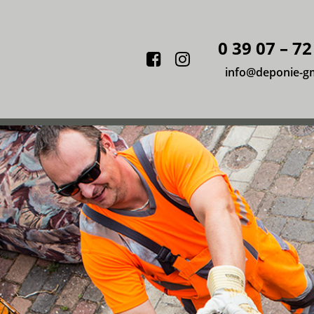
0 39 07 – 72
Facebook
Instagram
info@deponie-g