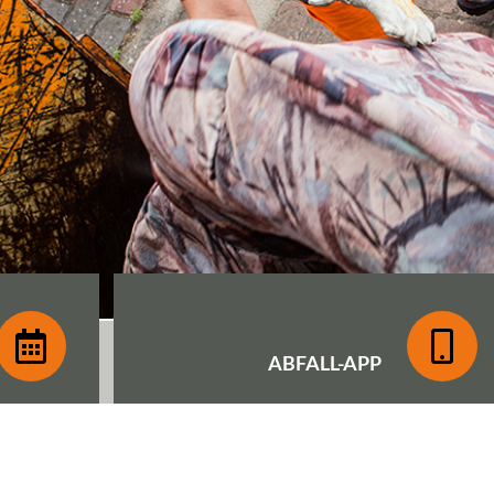
ABFALL-
APP