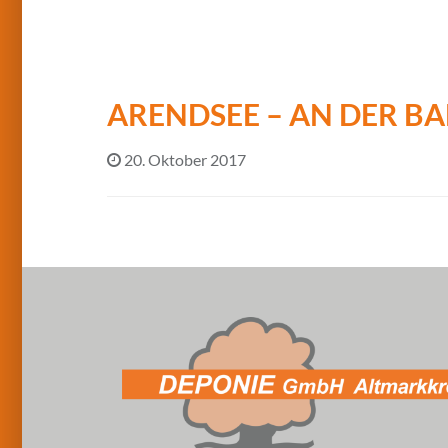
ARENDSEE – AN DER B
20. Oktober 2017