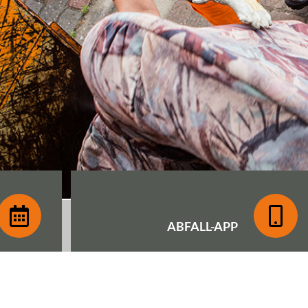
ABFALL-
APP