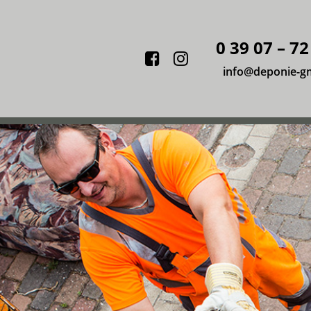
0 39 07 – 72
Facebook
Instagram
info@deponie-g