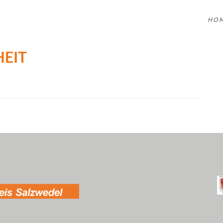
HO
HEIT