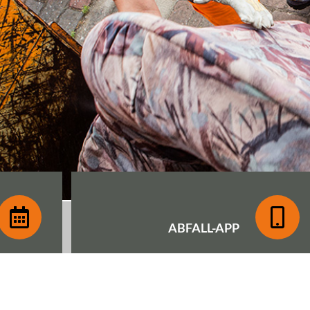
ABFALL-
APP