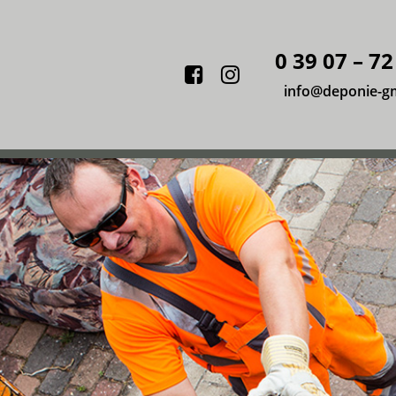
0 39 07 – 72
Facebook
Instagram
info@deponie-g