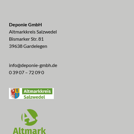
Deponie GmbH
Altmarkkreis Salzwedel
Bismarker Str. 81
39638 Gardelegen
info@deponie-gmbh.de
0 39 07 – 72 09 0