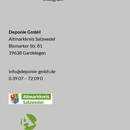
Deponie GmbH
Altmarkkreis Salzwedel
Bismarker Str. 81
39638 Gardelegen
info@deponie-gmbh.de
0 39 07 – 72 09 0