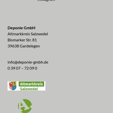
Deponie GmbH
Altmarkkreis Salzwedel
Bismarker Str. 81
39638 Gardelegen
info@deponie-gmbh.de
0 39 07 – 72 09 0