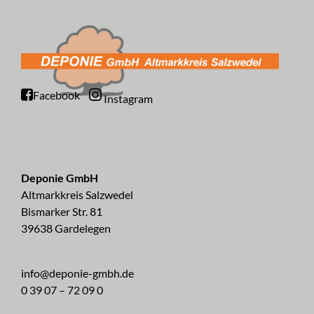
Facebook
Instagram
Deponie GmbH
Altmarkkreis Salzwedel
Bismarker Str. 81
39638 Gardelegen
info@deponie-gmbh.de
0 39 07 – 72 09 0