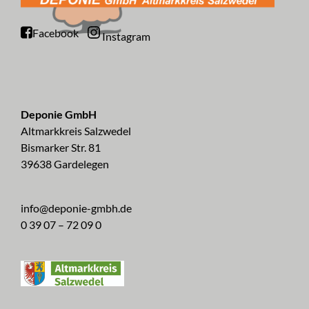
Facebook
Instagram
Deponie GmbH
Altmarkkreis Salzwedel
Bismarker Str. 81
39638 Gardelegen
info@deponie-gmbh.de
0 39 07 – 72 09 0