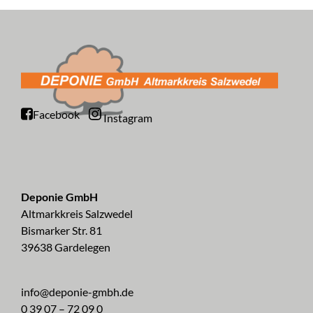
Facebook
Instagram
Deponie GmbH
Altmarkkreis Salzwedel
Bismarker Str. 81
39638 Gardelegen
info@deponie-gmbh.de
0 39 07 – 72 09 0