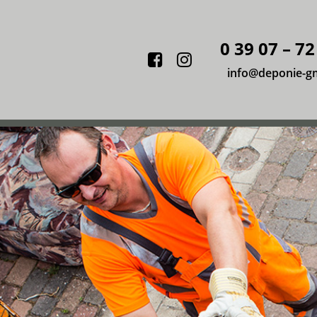
0 39 07 – 72
Facebook
Instagram
info@deponie-g