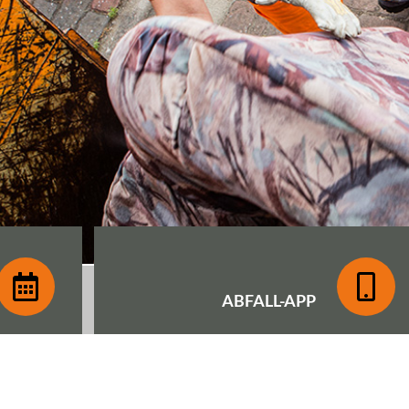
ABFALL-
APP