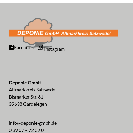
Facebook
Instagram
Deponie GmbH
Altmarkkreis Salzwedel
Bismarker Str. 81
39638 Gardelegen
info@deponie-gmbh.de
0 39 07 – 72 09 0