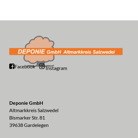
Facebook
Instagram
Deponie GmbH
Altmarkkreis Salzwedel
Bismarker Str. 81
39638 Gardelegen