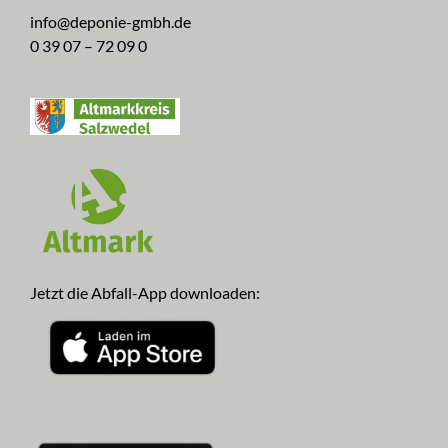
info@deponie-gmbh.de
0 39 07 – 72 09 0
Jetzt die Abfall-App downloaden: