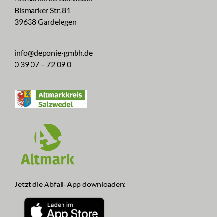
Bismarker Str. 81
39638 Gardelegen
info@deponie-gmbh.de
0 39 07 – 72 09 0
Jetzt die Abfall-App downloaden: