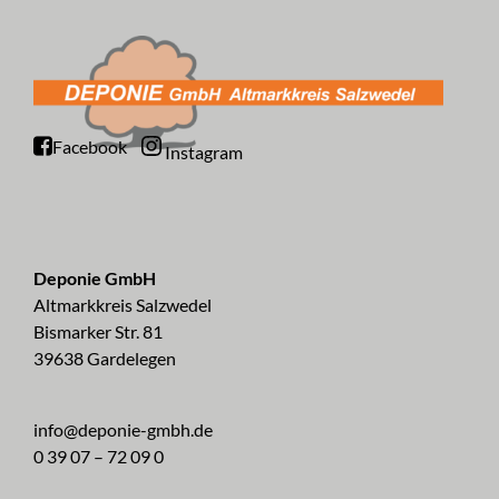
Facebook
Instagram
Deponie GmbH
Altmarkkreis Salzwedel
Bismarker Str. 81
39638 Gardelegen
info@deponie-gmbh.de
0 39 07 – 72 09 0