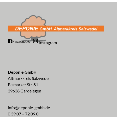
Facebook
Instagram
Deponie GmbH
Altmarkkreis Salzwedel
Bismarker Str. 81
39638 Gardelegen
info@deponie-gmbh.de
0 39 07 – 72 09 0