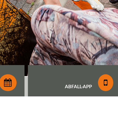
ABFALL-
APP