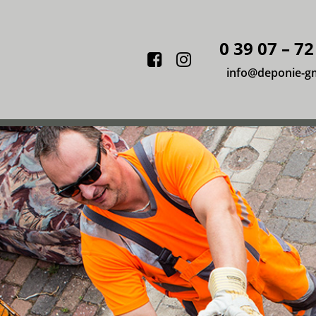
0 39 07 – 72
Facebook
Instagram
info@deponie-g