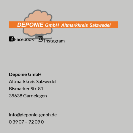
Facebook
Instagram
Deponie GmbH
Altmarkkreis Salzwedel
Bismarker Str. 81
39638 Gardelegen
info@deponie-gmbh.de
0 39 07 – 72 09 0