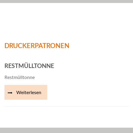
DRUCKERPATRONEN
RESTMÜLLTONNE
Restmülltonne
Weiterlesen