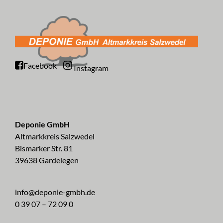
Facebook
Instagram
Deponie GmbH
Altmarkkreis Salzwedel
Bismarker Str. 81
39638 Gardelegen
info@deponie-gmbh.de
0 39 07 – 72 09 0