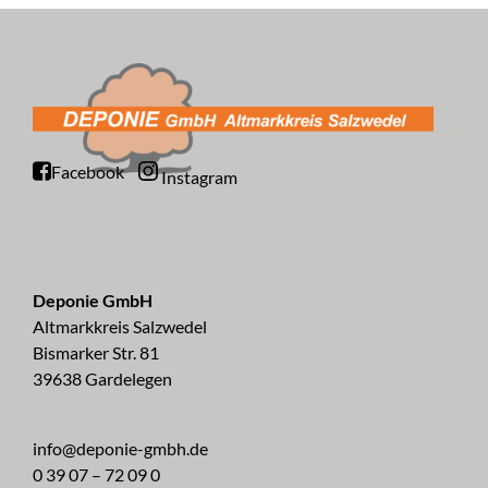
Facebook
Instagram
Deponie GmbH
Altmarkkreis Salzwedel
Bismarker Str. 81
39638 Gardelegen
info@deponie-gmbh.de
0 39 07 – 72 09 0