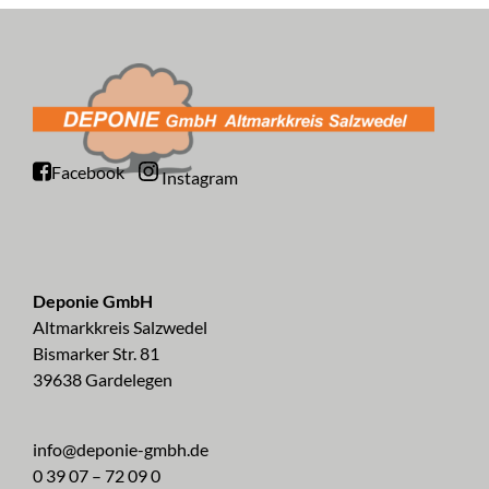
Facebook
Instagram
Deponie GmbH
Altmarkkreis Salzwedel
Bismarker Str. 81
39638 Gardelegen
info@deponie-gmbh.de
0 39 07 – 72 09 0